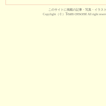
このサイトに掲載の記事・写真・イラス
Team crescent
Copylight（Ｃ）
All right rese