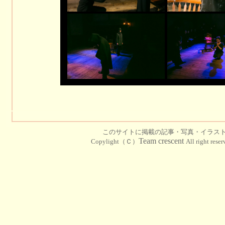
このサイトに掲載の記事・写真・イラス
Team crescent
Copylight（Ｃ）
All right rese