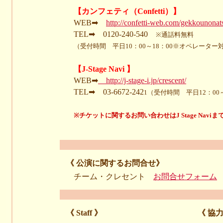
【カンフェティ（Confetti）】
WEB➡
http://confetti-web.com/gekkounonat
TEL➡ 0120-240-540
※通話料無料
（受付時間 平日10：00～18：00※オペレーター
【J-Stage Navi 】
WEB➡
http://j-stage-i.jp/crescent/
TEL➡ 03-6672-242
1（受付時間 平日12：00～
※チケットに関するお問い合わせはJ Stage Navi
《 公演に関するお問合せ》
チーム・クレセント
お問合せフォーム
《 Staff 》
《 協力