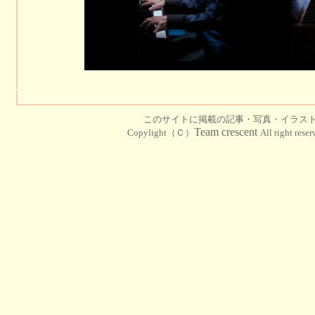
このサイトに掲載の記事・写真・イラス
Team crescent
Copylight（Ｃ）
All right rese