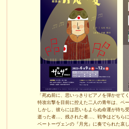
「死ぬ前に、思いっきりピアノを弾かせて
特攻出撃を目前に控えた二人の青年は、ベ
しかし、彼らには思いもよらぬ命運が待ち
逝った者…、残された者…、戦争はどちら
ベートーヴェンの『月光』に奏でられた哀