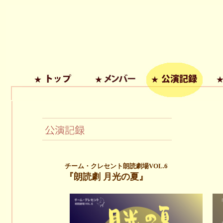
チーム・クレセント朗読劇場VOL.6
『朗読劇 月光の夏』